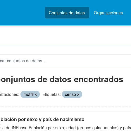
Conjuntos de datos
Organizaciones
conjuntos de datos encontrados
izaciones:
motril
Etiquetas:
censo
blación por sexo y país de nacimiento
bla de INEbase Población por sexo, edad (grupos quinquenales) y país 