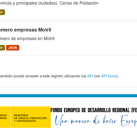
vincia y principales ciudades). Censo de Población
SV
mero empresas Motril
mero de empresas en Motril
SV
JSON
también puede acceder a este registro utilizando los
API
(ver
API Docs
).