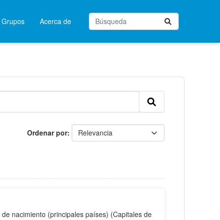
Grupos
Acerca de
Ordenar por
de nacimiento (principales países) (Capitales de