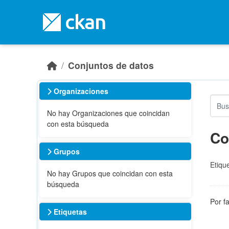
Skip to main content
Conjuntos de datos
Organizaciones
No hay Organizaciones que coincidan
con esta búsqueda
Co
Grupos
Etiqu
No hay Grupos que coincidan con esta
búsqueda
Por f
Etiquetas