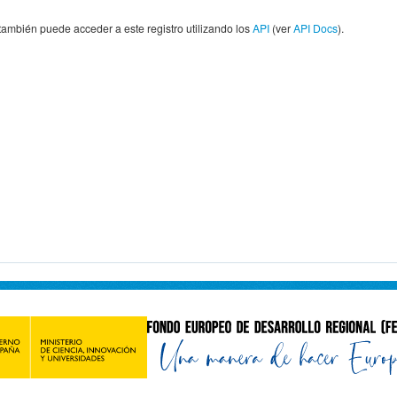
también puede acceder a este registro utilizando los
API
(ver
API Docs
).