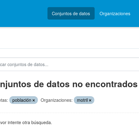
Conjuntos de datos
Organizaciones
njuntos de datos no encontrados
etas:
población
Organizaciones:
motril
avor intente otra búsqueda.