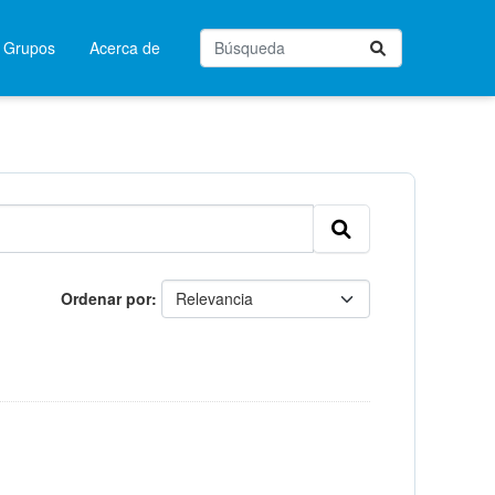
Grupos
Acerca de
Ordenar por